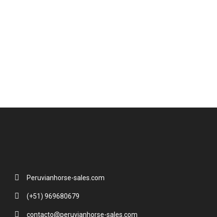
Peruvianhorse-sales.com
(+51) 969680679
contacto@peruvianhorse-sales.com