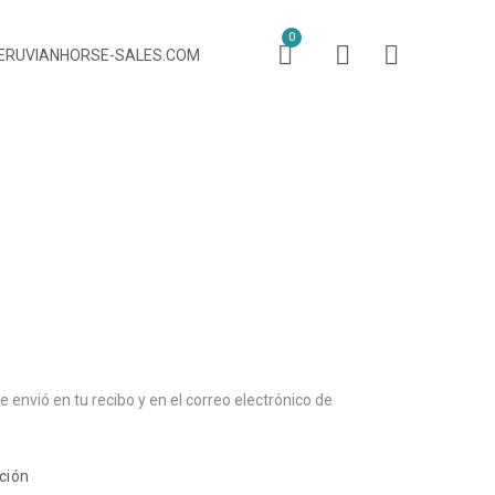
0
PERUVIANHORSE-SALES.COM
e envió en tu recibo y en el correo electrónico de
ción