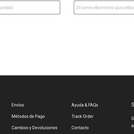
S
Envíos
Ayuda & FAQs
Métodos de Pago
Track Order
S
a
Cambios y Devoluciones
Contacto