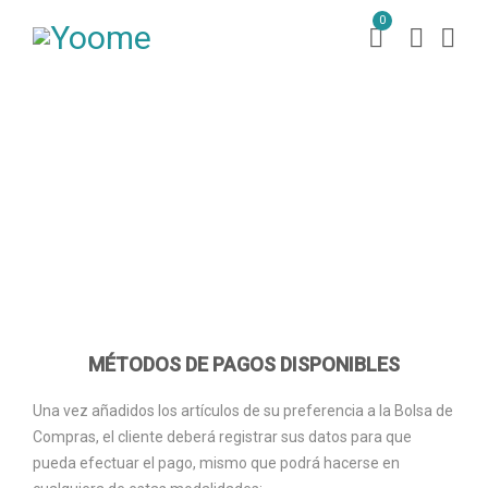
0
Métodos de pagos
Peruvian Horse Sales
Métodos de pagos
/
MÉTODOS DE PAGOS DISPONIBLES
Una vez añadidos los artículos de su preferencia a la Bolsa de
Compras, el cliente deberá registrar sus datos para que
pueda efectuar el pago, mismo que podrá hacerse en