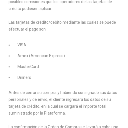
posibles comisiones que los operadores de las tarjetas de
crédito pudiesen aplicar.
Las tarjetas de crédito/débito mediante las cuales se puede
efectuar el pago son:
VISA.
Amex (American Express).
MasterCard.
Dinners
Antes de cerrar su compra y habiendo consignado sus datos
personales y de envío, el cliente ingresará los datos de su
tarjeta de crédito, en la cual se cargará el importe total
suministrado por la Plataforma.
La confirmación de la Orden de Compra se llevará a cabo una