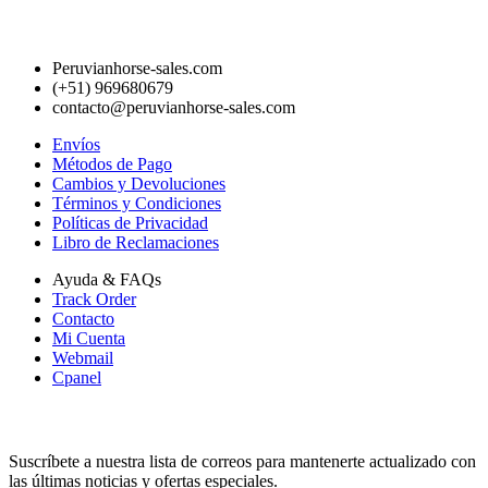
Peruvianhorse-sales.com
(+51) 969680679
contacto@peruvianhorse-sales.com
Envíos
Métodos de Pago
Cambios y Devoluciones
Términos y Condiciones
Políticas de Privacidad
Libro de Reclamaciones
Ayuda & FAQs
Track Order
Contacto
Mi Cuenta
Webmail
Cpanel
Suscripción
Suscríbete a nuestra lista de correos para mantenerte actualizado con
las últimas noticias y ofertas especiales.