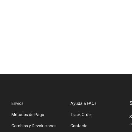
S
Envíos
Ayuda & FAQs
Métodos de Pago
Track Order
S
a
Cambios y Devoluciones
Contacto